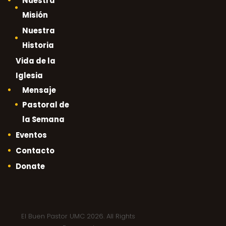
Nuestra
Misión
Nuestra
Historia
Vida de la
Iglesia
Mensaje
Pastoral de
la Semana
Eventos
Contacto
Donate
El Buen Pastor UMC 2026. All Rights