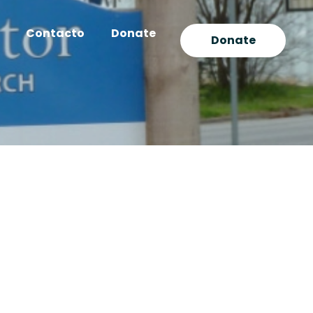
Contacto
Donate
Donate