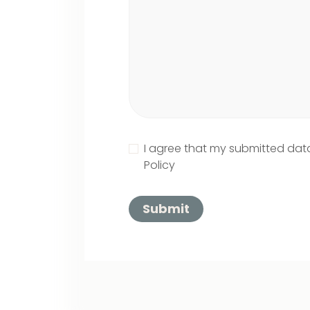
I agree that my submitted data
Policy